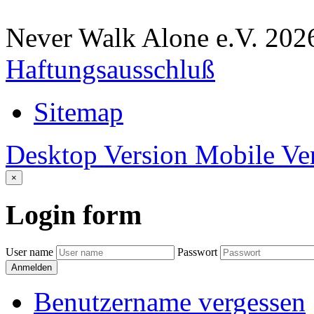
Never Walk Alone e.V.
202
Haftungsausschluß
Sitemap
Desktop Version
Mobile Ve
×
Login
form
User name
Passwort
Anmelden
Benutzername vergessen