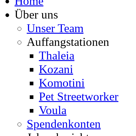
Home
Über uns
Unser Team
Auffangstationen
Thaleia
Kozani
Komotini
Pet Streetworker
Voula
Spendenkonten