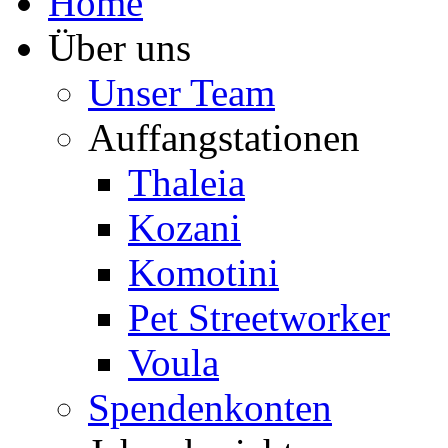
Home
Über uns
Unser Team
Auffangstationen
Thaleia
Kozani
Komotini
Pet Streetworker
Voula
Spendenkonten