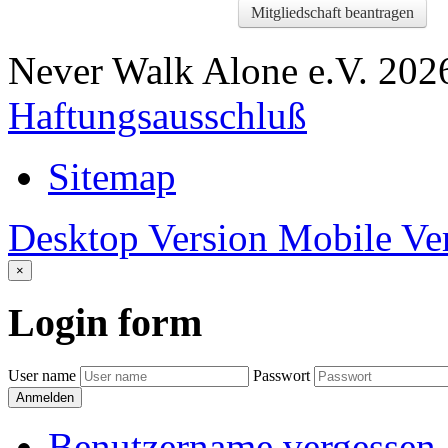
Mitgliedschaft beantragen
Never Walk Alone e.V.
202
Haftungsausschluß
Sitemap
Desktop Version
Mobile Ve
×
Login
form
User name
Passwort
Anmelden
Benutzername vergessen